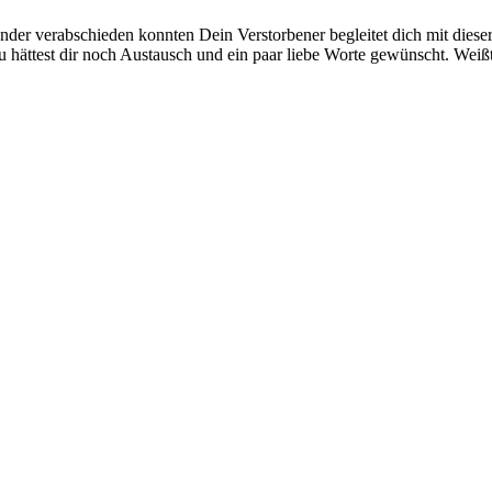
r verabschieden konnten Dein Verstorbener begleitet dich mit dieser 
du hättest dir noch Austausch und ein paar liebe Worte gewünscht. Wei