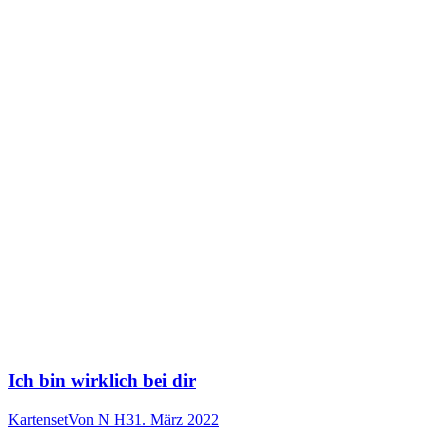
Ich bin wirklich bei dir
Kartenset
Von
N H
31. März 2022