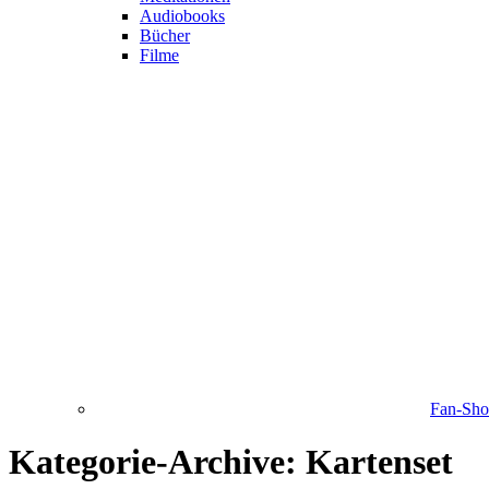
Audiobooks
Bücher
Filme
Fan-Sh
Kategorie-Archive:
Kartenset