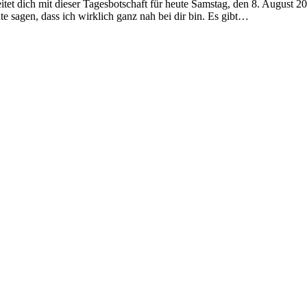
t dich mit dieser Tagesbotschaft für heute Samstag, den 8. August 2
te sagen, dass ich wirklich ganz nah bei dir bin. Es gibt…