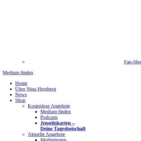
Fan-Sh
Medium finden
Home
Über Nina Herzberg
News
Shop
Kostenlose Angebote
Medium finden
Podcasts
Jenseitskarten –
Deine Tagesbotschaft
Aktuelle Angebote
Meditationen