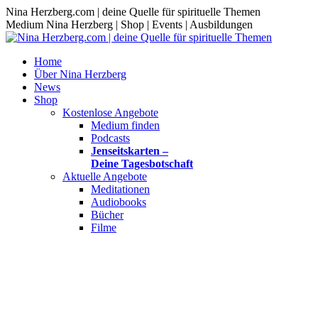
Zum
Nina Herzberg.com | deine Quelle für spirituelle Themen
Inhalt
Medium Nina Herzberg | Shop | Events | Ausbildungen
springen
Home
Über Nina Herzberg
News
Shop
Kostenlose Angebote
Medium finden
Podcasts
Jenseitskarten –
Deine Tagesbotschaft
Aktuelle Angebote
Meditationen
Audiobooks
Bücher
Filme