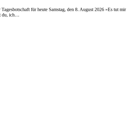
Tagesbotschaft für heute Samstag, den 8. August 2026 »Es tut mir
ßt du, ich…