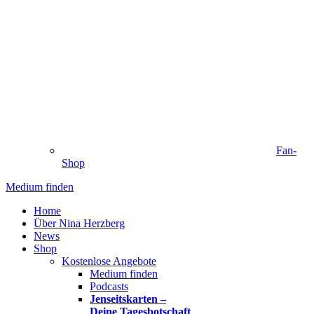
Fan-
Shop
Medium finden
Home
Über Nina Herzberg
News
Shop
Kostenlose Angebote
Medium finden
Podcasts
Jenseitskarten –
Deine Tagesbotschaft