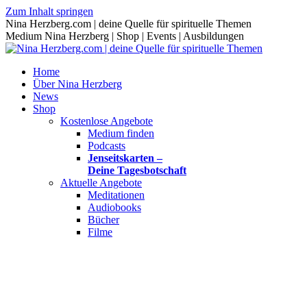
Zum Inhalt springen
Nina Herzberg.com | deine Quelle für spirituelle Themen
Medium Nina Herzberg | Shop | Events | Ausbildungen
Home
Über Nina Herzberg
News
Shop
Kostenlose Angebote
Medium finden
Podcasts
Jenseitskarten –
Deine Tagesbotschaft
Aktuelle Angebote
Meditationen
Audiobooks
Bücher
Filme