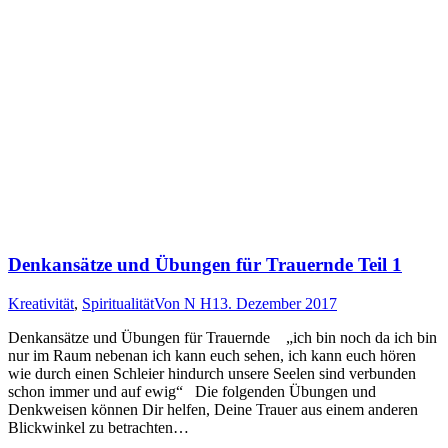
Denkansätze und Übungen für Trauernde Teil 1
Kreativität
,
Spiritualität
Von
N H
13. Dezember 2017
Denkansätze und Übungen für Trauernde „ich bin noch da ich bin
nur im Raum nebenan ich kann euch sehen, ich kann euch hören
wie durch einen Schleier hindurch unsere Seelen sind verbunden
schon immer und auf ewig“ Die folgenden Übungen und
Denkweisen können Dir helfen, Deine Trauer aus einem anderen
Blickwinkel zu betrachten…