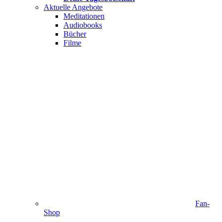
Aktuelle Angebote
Meditationen
Audiobooks
Bücher
Filme
Fan-
Shop