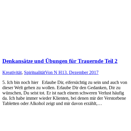
Denkansätze und Übungen für Trauernde Teil 2
Kreativität
,
Spiritualität
Von
N H
13. Dezember 2017
5. Ich bin noch hier Erlaube Dir, eifersüchtig zu sein und auch von
dieser Welt gehen zu wollen. Erlaube Dir den Gedanken, Dir zu
wünschen, Du seist tot. Er ist nach einem schweren Verlust häufig
da. Ich habe immer wieder Klienten, bei denen mir der Verstorbene
Tabletten oder Alkohol zeigt und mir davon erzählt,…