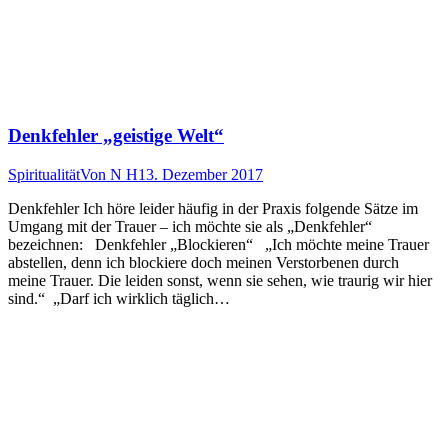
Denkfehler „geistige Welt“
Spiritualität
Von
N H
13. Dezember 2017
Denkfehler Ich höre leider häufig in der Praxis folgende Sätze im
Umgang mit der Trauer – ich möchte sie als „Denkfehler“
bezeichnen: Denkfehler „Blockieren“ „Ich möchte meine Trauer
abstellen, denn ich blockiere doch meinen Verstorbenen durch
meine Trauer. Die leiden sonst, wenn sie sehen, wie traurig wir hier
sind.“ „Darf ich wirklich täglich…