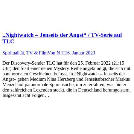
„Nightwatch – Jenseits der Angst“ / TV-Serie auf
TLC
Spiritualität
,
TV & Film
Von
N H
16. Januar 2023
Der Discovery-Sender TLC hat für den 25. Februar 2022 (21:15
Uhr) den Start einer neuen Mystery-Reihe angekündigt, die sich mit
paranormalen Geschichten befasst. In «Nightwatch – Jenseits der
Angst» gehen Medium Nina Herzberg und Jenseitsforscher Markus
Menzel auf paranormale Spurensuche, um zu erfahren, was hinter
den zahlreichen Legenden steckt, die in Deutschland herumgeistern.
Insgesamt acht Folgen…