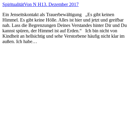
Spiritualität
Von
N H
13. Dezember 2017
Ein Jenseitskontakt als Trauerbewältigung „Es gibt keinen
Himmel. Es gibt keine Hölle. Alles ist hier und jetzt und greifbar
nah. Lass die Begrenzungen Deines Verstandes hinter Dir und Du
kannst spüren, der Himmel ist auf Erden.“ Ich bin nicht von
Kindheit an hellsichtig und sehe Verstorbene häufig nicht klar im
außen. Ich habe…