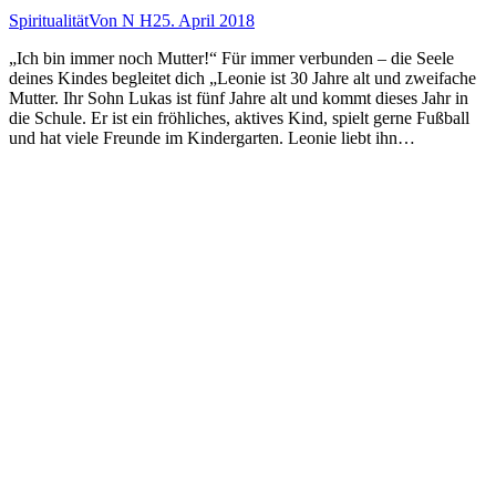
Spiritualität
Von
N H
25. April 2018
„Ich bin immer noch Mutter!“ Für immer verbunden – die Seele
deines Kindes begleitet dich „Leonie ist 30 Jahre alt und zweifache
Mutter. Ihr Sohn Lukas ist fünf Jahre alt und kommt dieses Jahr in
die Schule. Er ist ein fröhliches, aktives Kind, spielt gerne Fußball
und hat viele Freunde im Kindergarten. Leonie liebt ihn…