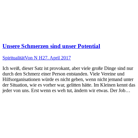
Unsere Schmerzen sind unser Potential
Spiritualität
Von
N H
27. April 2017
Ich weiß, dieser Satz ist provokant, aber viele große Dinge sind nur
durch den Schmerz einer Person entstanden. Viele Vereine und
Hilfsorganisationen würde es nicht geben, wenn nicht jemand unter
der Situation, wie es vorher war, gelitten hätte. Im Kleinen kennt das
jeder von uns. Erst wenn es weh tut, ändern wir etwas. Der Job…