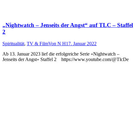
„Nightwatch – Jenseits der Angst“ auf TLC – Staffel
2
Spiritualität
,
TV & Film
Von
N H
17. Januar 2022
Ab 13. Januar 2023 lief die erfolgreiche Serie «Nightwatch –
Jenseits der Angst» Staffel 2 https://www.youtube.com/@TlcDe