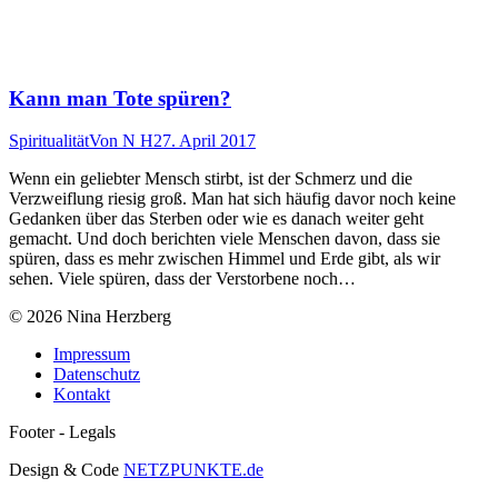
Kann man Tote spüren?
Spiritualität
Von
N H
27. April 2017
Wenn ein geliebter Mensch stirbt, ist der Schmerz und die
Verzweiflung riesig groß. Man hat sich häufig davor noch keine
Gedanken über das Sterben oder wie es danach weiter geht
gemacht. Und doch berichten viele Menschen davon, dass sie
spüren, dass es mehr zwischen Himmel und Erde gibt, als wir
sehen. Viele spüren, dass der Verstorbene noch…
© 2026 Nina Herzberg
Impressum
Datenschutz
Kontakt
Footer - Legals
Design & Code
NETZPUNKTE.de