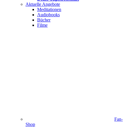
Aktuelle Angebote
Meditationen
Audiobooks
Bücher
Filme
Fan-
Shop