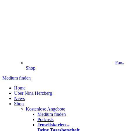
Fan-
Shop
Medium finden
Home
Über Nina Herzberg
News
Shop
Kostenlose Angebote
Medium finden
Podcasts
Jenseitskarten –
Deine Tagesbotschaft