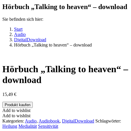
Hörbuch „Talking to heaven“ – download
Sie befinden sich hier:
Start
Audio
DigitalDownload
Hörbuch „Talking to heaven“ – download
Hörbuch „Talking to heaven“ –
download
15,49
€
Produkt kaufen
Add to wishlist
Add to wishlist
Kategorien:
Audio
,
Audiobook
,
DigitalDownload
Schlagwörter:
Heilung
Medialität
Sensitivität