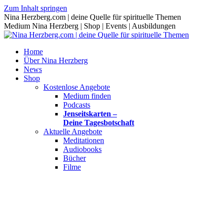
Zum Inhalt springen
Nina Herzberg.com | deine Quelle für spirituelle Themen
Medium Nina Herzberg | Shop | Events | Ausbildungen
Home
Über Nina Herzberg
News
Shop
Kostenlose Angebote
Medium finden
Podcasts
Jenseitskarten –
Deine Tagesbotschaft
Aktuelle Angebote
Meditationen
Audiobooks
Bücher
Filme