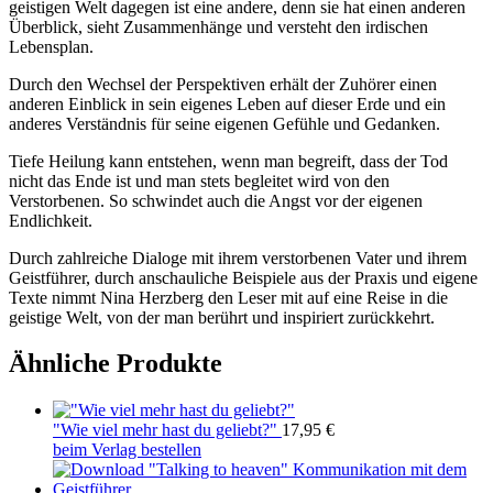
geistigen Welt dagegen ist eine andere, denn sie hat einen anderen
Überblick, sieht Zusammenhänge und versteht den irdischen
Lebensplan.
Durch den Wechsel der Perspektiven erhält der Zuhörer einen
anderen Einblick in sein eigenes Leben auf dieser Erde und ein
anderes Verständnis für seine eigenen Gefühle und Gedanken.
Tiefe Heilung kann entstehen, wenn man begreift, dass der Tod
nicht das Ende ist und man stets begleitet wird von den
Verstorbenen. So schwindet auch die Angst vor der eigenen
Endlichkeit.
Durch zahlreiche Dialoge mit ihrem verstorbenen Vater und ihrem
Geistführer, durch anschauliche Beispiele aus der Praxis und eigene
Texte nimmt Nina Herzberg den Leser mit auf eine Reise in die
geistige Welt, von der man berührt und inspiriert zurückkehrt.
Ähnliche Produkte
"Wie viel mehr hast du geliebt?"
17,95
€
beim Verlag bestellen