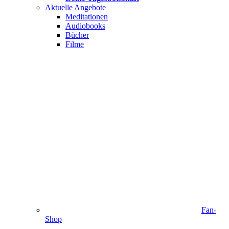
Aktuelle Angebote
Meditationen
Audiobooks
Bücher
Filme
Fan-
Shop