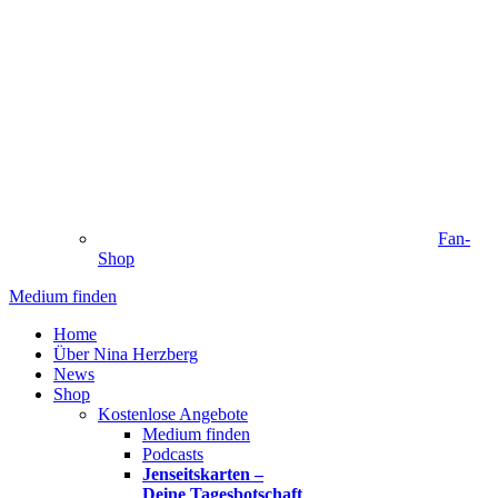
Fan-
Shop
Medium finden
Home
Über Nina Herzberg
News
Shop
Kostenlose Angebote
Medium finden
Podcasts
Jenseitskarten –
Deine Tagesbotschaft