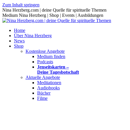
Zum Inhalt springen
Nina Herzberg.com | deine Quelle für spirituelle Themen
Medium Nina Herzberg | Shop | Events | Ausbildungen
Home
Über Nina Herzberg
News
Shop
Kostenlose Angebote
Medium finden
Podcasts
Jenseitskarten –
Deine Tagesbotschaft
Aktuelle Angebote
Meditationen
Audiobooks
Bücher
Filme