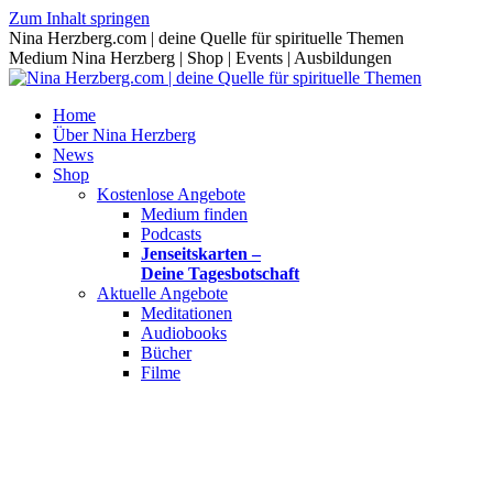
Zum Inhalt springen
Nina Herzberg.com | deine Quelle für spirituelle Themen
Medium Nina Herzberg | Shop | Events | Ausbildungen
Home
Über Nina Herzberg
News
Shop
Kostenlose Angebote
Medium finden
Podcasts
Jenseitskarten –
Deine Tagesbotschaft
Aktuelle Angebote
Meditationen
Audiobooks
Bücher
Filme