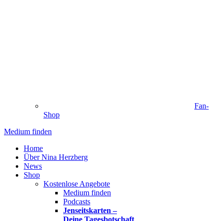
Fan-
Shop
Medium finden
Home
Über Nina Herzberg
News
Shop
Kostenlose Angebote
Medium finden
Podcasts
Jenseitskarten –
Deine Tagesbotschaft