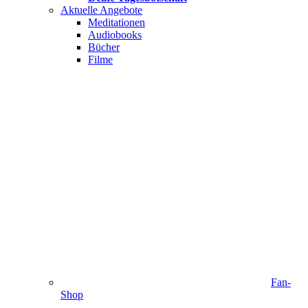
Aktuelle Angebote
Meditationen
Audiobooks
Bücher
Filme
Fan-
Shop