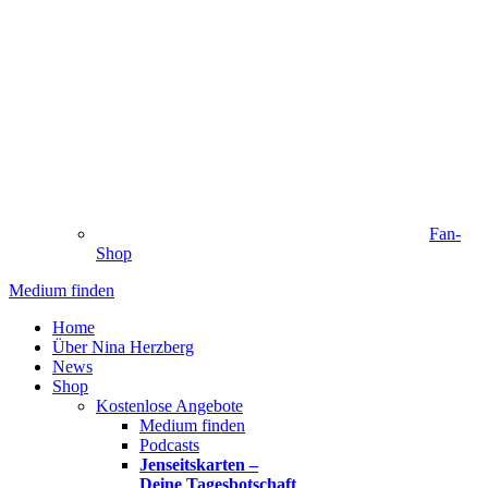
Fan-
Shop
Medium finden
Home
Über Nina Herzberg
News
Shop
Kostenlose Angebote
Medium finden
Podcasts
Jenseitskarten –
Deine Tagesbotschaft