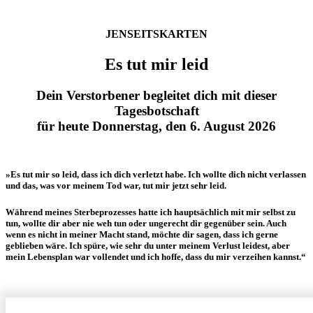
JENSEITSKARTEN
Es tut mir leid
Dein Verstorbener begleitet dich mit dieser
Tagesbotschaft
für heute Donnerstag, den 6. August 2026
»Es tut mir so leid, dass ich dich verletzt habe. Ich wollte dich nicht verlassen
und das, was vor meinem Tod war, tut mir jetzt sehr leid.
Während meines Sterbeprozesses hatte ich hauptsächlich mit mir selbst zu
tun, wollte dir aber nie weh tun oder ungerecht dir gegenüber sein. Auch
wenn es nicht in meiner Macht stand, möchte dir sagen, dass ich gerne
geblieben wäre. Ich spüre, wie sehr du unter meinem Verlust leidest, aber
mein Lebensplan war vollendet und ich hoffe, dass du mir verzeihen kannst.“