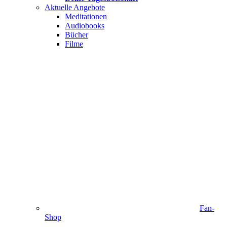
Aktuelle Angebote
Meditationen
Audiobooks
Bücher
Filme
Fan-
Shop