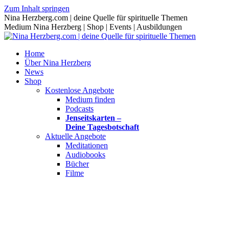
Zum Inhalt springen
Nina Herzberg.com | deine Quelle für spirituelle Themen
Medium Nina Herzberg | Shop | Events | Ausbildungen
Home
Über Nina Herzberg
News
Shop
Kostenlose Angebote
Medium finden
Podcasts
Jenseitskarten –
Deine Tagesbotschaft
Aktuelle Angebote
Meditationen
Audiobooks
Bücher
Filme