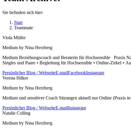
Sie befinden sich hier:
Start
Teammate
Viola Müller
Medium by Nina Herzberg
Medium Beziehungscoach und Beraterin für Hochsensible Praxis Nähe
Singles und Paare • Begleitung für Hochsensible • Online-Zirkel •
Persönlicher Blog / Webseite
E-mail
Facebook
Instagram
Verena Hilker
Medium by Nina Herzberg
Medium und sensitiver Coach Sitzungen aktuell nur Online (Praxis 
Persönlicher Blog / Webseite
E-mail
Instagram
Natalie Colling
Medium by Nina Herzberg