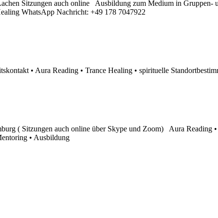
chen Sitzungen auch online Ausbildung zum Medium in Gruppen- und 
e Healing WhatsApp Nachricht: +49 178 7047922
tskontakt • Aura Reading • Trance Healing • spirituelle Standortbesti
burg ( Sitzungen auch online über Skype und Zoom) Aura Reading • Jen
Mentoring • Ausbildung