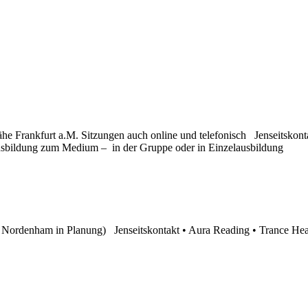
 Frankfurt a.M. Sitzungen auch online und telefonisch Jenseitskont
 Ausbildung zum Medium – in der Gruppe oder in Einzelausbildung
in Nordenham in Planung) Jenseitskontakt • Aura Reading • Trance Hea