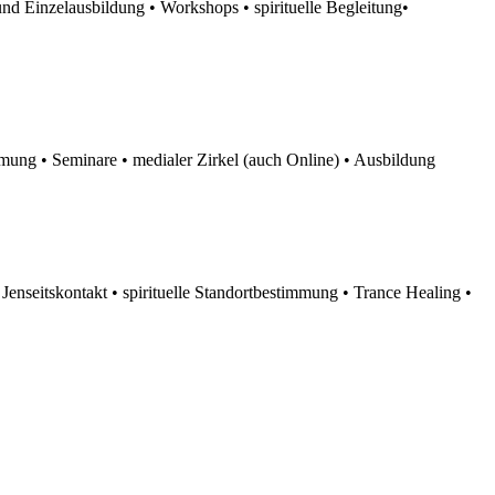
Einzelausbildung • Workshops • spirituelle Begleitung•
mmung • Seminare • medialer Zirkel (auch Online) • Ausbildung
seitskontakt • spirituelle Standortbestimmung • Trance Healing •