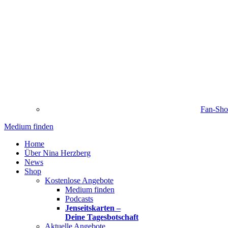
Fan-Sh
Medium finden
Home
Über Nina Herzberg
News
Shop
Kostenlose Angebote
Medium finden
Podcasts
Jenseitskarten –
Deine Tagesbotschaft
Aktuelle Angebote