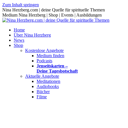
Zum Inhalt springen
Nina Herzberg.com | deine Quelle für spirituelle Themen
Medium Nina Herzberg | Shop | Events | Ausbildungen
Home
Über Nina Herzberg
News
Shop
Kostenlose Angebote
Medium finden
Podcasts
Jenseitskarten –
Deine Tagesbotschaft
Aktuelle Angebote
Meditationen
Audiobooks
Bücher
Filme