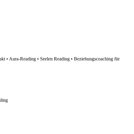
akt • Aura-Reading • Seelen Reading • Beziehungscoaching für
ling