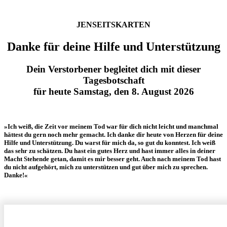
JENSEITSKARTEN
Danke für deine Hilfe und Unterstützung
Dein Verstorbener begleitet dich mit dieser
Tagesbotschaft
für heute Samstag, den 8. August 2026
»Ich weiß, die Zeit vor meinem Tod war für dich nicht leicht und manchmal
hättest du gern noch mehr gemacht. Ich danke dir heute von Herzen für deine
Hilfe und Unterstützung. Du warst für mich da, so gut du konntest. Ich weiß
das sehr zu schätzen. Du hast ein gutes Herz und hast immer alles in deiner
Macht Stehende getan, damit es mir besser geht. Auch nach meinem Tod hast
du nicht aufgehört, mich zu unterstützen und gut über mich zu sprechen.
Danke!«