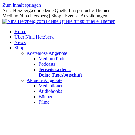
Zum Inhalt springen
Nina Herzberg.com | deine Quelle für spirituelle Themen
Medium Nina Herzberg | Shop | Events | Ausbildungen
Home
Über Nina Herzberg
News
Shop
Kostenlose Angebote
Medium finden
Podcasts
Jenseitskarten –
Deine Tagesbotschaft
Aktuelle Angebote
Meditationen
Audiobooks
Bücher
Filme