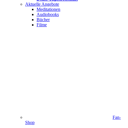
Aktuelle Angebote
Meditationen
Audiobooks
Bücher
Filme
Fan-
Shop