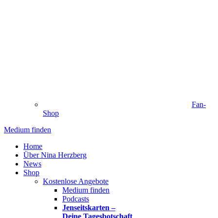
Fan-
Shop
Medium finden
Home
Über Nina Herzberg
News
Shop
Kostenlose Angebote
Medium finden
Podcasts
Jenseitskarten –
Deine Tagesbotschaft