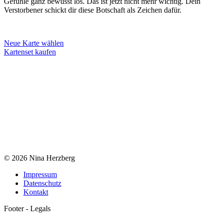
Gefühle ganz bewusst los. Das ist jetzt nicht mehr wichtig. Dein
Verstorbener schickt dir diese Botschaft als Zeichen dafür.
Neue Karte wählen
Kartenset kaufen
© 2026 Nina Herzberg
Impressum
Datenschutz
Kontakt
Footer - Legals